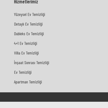
Hizmetlerimiz
Yüzeysel Ev Temizliği
Yüzeysel Ev Temizliği
Detaylı Ev Temizliği
Detaylı Ev Temizliği
Dubleks Ev Temizliği
Dubleks Ev Temizliği
4+1 Ev Temizliği
4+1 Ev Temizliği
Villa Ev Temizliği
Villa Ev Temizliği
İnşaat Sonrası Temizliği
İnşaat Sonrası Temizliği
Ev Temizliği
Ev Temizliği
Apartman Temizliği
Apartman Temizliği
Online :