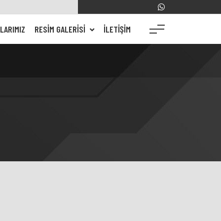
LARIMIZ
RESIM GALERISI
İLETIŞIM