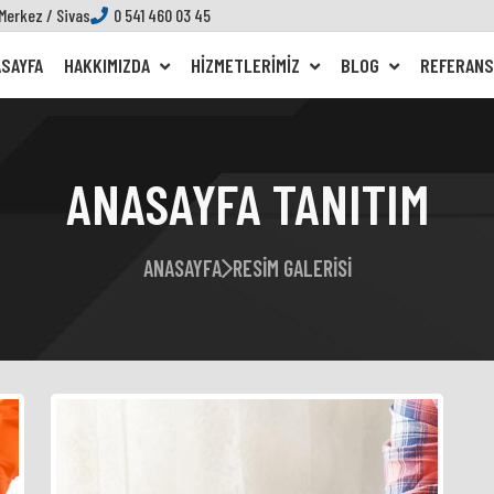
 Merkez / Sivas
0 541 460 03 45
SAYFA
HAKKIMIZDA
HIZMETLERIMIZ
BLOG
REFERANS
ANASAYFA TANITIM
ANASAYFA
RESIM GALERISI